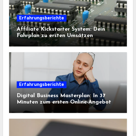
Erfahrungsberichte
Affiliate Kickstarter System: Dein
Fahrplan zu ersten Umsätzen
Erfahrungsberichte
Digital Business Masterplan: In 37
Minuten zum ersten Online-Angebot