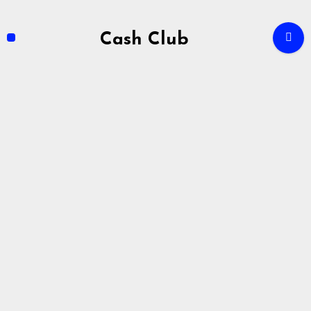
Zum
Inhalt
Cash Club
springen