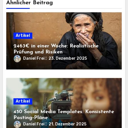
Ähnlicher Beitrag
Artikel
2463€ in einer Woche: Realistische
Prüfung und Risiken
Daniel Frei
23. Dezember 2025
Artikel
450 Social Media Templates: Konsistente
Posting‑Pläne
Daniel Frei
21. Dezember 2025