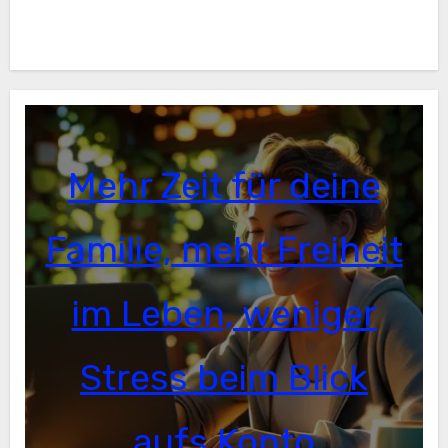
Mehr Zeit für deine
Familie, mehr Freiheit
im Leben, weniger
Stress beim Blick
aufs Konto