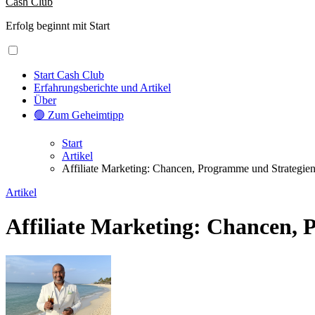
Cash Club
Erfolg beginnt mit Start
Start Cash Club
Erfahrungsberichte und Artikel
Über
🟢 Zum Geheimtipp
Start
Artikel
Affiliate Marketing: Chancen, Programme und Strategie
Artikel
Affiliate Marketing: Chancen,