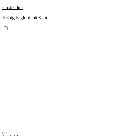
Zum
Cash Club
Inhalt
Erfolg beginnt mit Start
springen