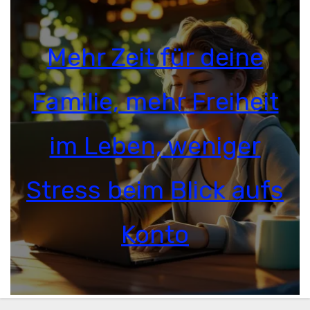
Mehr Zeit für deine
Familie, mehr Freiheit
im Leben, weniger
Stress beim Blick aufs
Konto