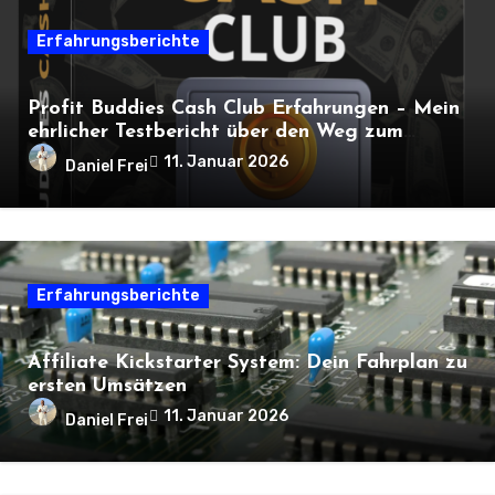
Erfahrungsberichte
Profit Buddies Cash Club Erfahrungen – Mein
ehrlicher Testbericht über den Weg zum
Online-Einkommen
11. Januar 2026
Daniel Frei
Erfahrungsberichte
Affiliate Kickstarter System: Dein Fahrplan zu
ersten Umsätzen
11. Januar 2026
Daniel Frei