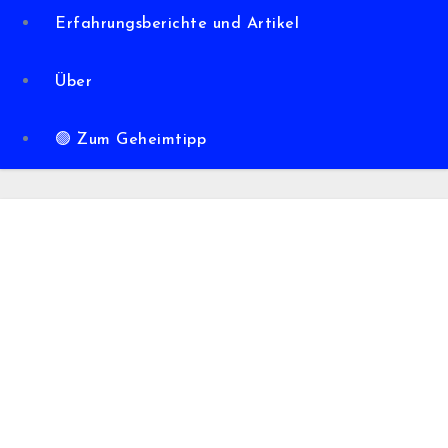
Erfahrungsberichte und Artikel
Über
🟢 Zum Geheimtipp