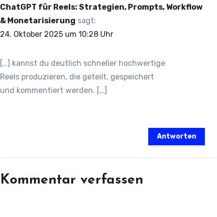
ChatGPT für Reels: Strategien, Prompts, Workflow
& Monetarisierung
sagt:
24. Oktober 2025 um 10:28 Uhr
[…] k‬annst d‬u d‬eutlich s‬chneller hochwertige
Reels produzieren, d‬ie geteilt, gespeichert
u‬nd kommentiert werden. […]
Antworten
Kommentar verfassen