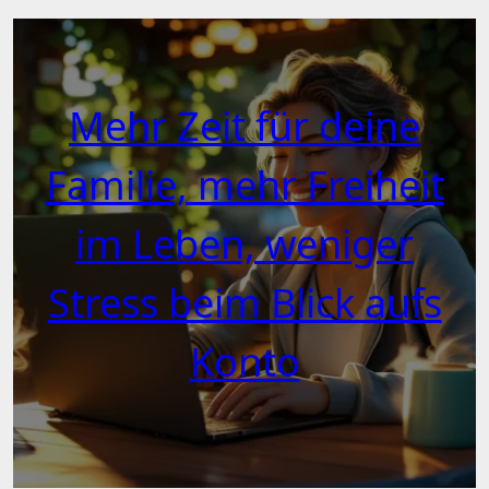
Mehr Zeit für deine
Familie, mehr Freiheit
im Leben, weniger
Stress beim Blick aufs
Konto