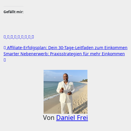
Gefällt mir:
Beitragsnavigation
Affiliate-Erfolgsplan: Dein 30-Tage-Leitfaden zum Einkommen
Smarter Nebenerwerb: Praxisstrategien für mehr Einkommen
Von
Daniel Frei