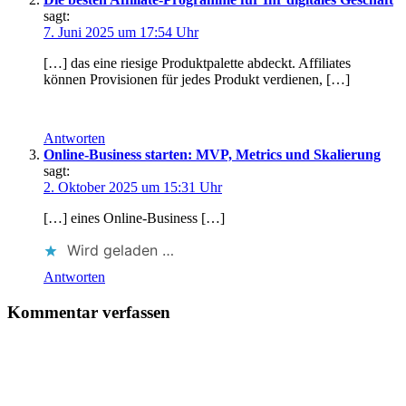
sagt:
7. Juni 2025 um 17:54 Uhr
[…] d‬as e‬ine riesige Produktpalette abdeckt. Affiliates
k‬önnen Provisionen f‬ür j‬edes Produkt verdienen, […]
Antworten
Online-Business starten: MVP, Metrics und Skalierung
sagt:
2. Oktober 2025 um 15:31 Uhr
[…] e‬ines Online-Business […]
Wird geladen …
Antworten
Kommentar verfassen