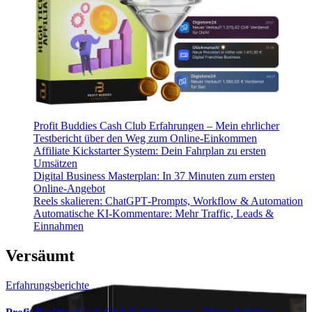
Profit Buddies Cash Club Erfahrungen – Mein ehrlicher
Testbericht über den Weg zum Online-Einkommen
Affiliate Kickstarter System: Dein Fahrplan zu ersten
Umsätzen
Digital Business Masterplan: In 37 Minuten zum ersten
Online-Angebot
Reels skalieren: ChatGPT‑Prompts, Workflow & Automation
Automatische KI‑Kommentare: Mehr Traffic, Leads &
Einnahmen
Versäumt
Erfahrungsberichte