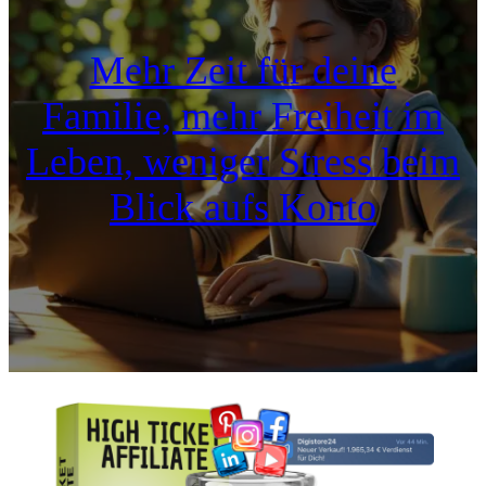
Mehr Zeit für deine
Familie, mehr Freiheit im
Leben, weniger Stress beim
Blick aufs Konto