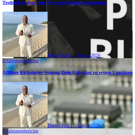
Testbericht über den Weg zum Online-Einkommen
Daniel Frei
11. Januar 2026
Erfahrungsberichte
Affiliate Kickstarter System: Dein Fahrplan zu ersten Umsätzen
Daniel Frei
11. Januar 2026
Erfahrungsberichte