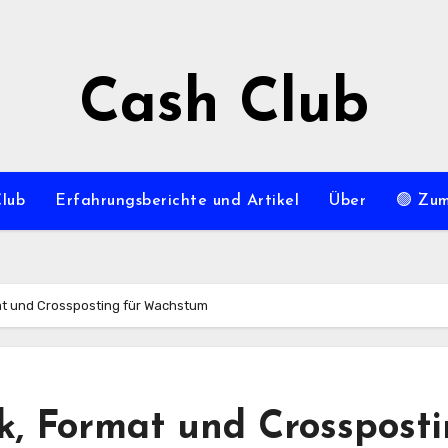
Cash Club
Club
Erfahrungsberichte und Artikel
Über
🟢 Zu
at und Crossposting für Wachstum
k, Format und Crosspost