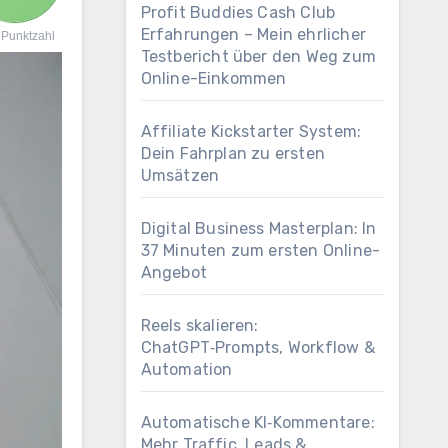
Profit Buddies Cash Club
Erfahrungen – Mein ehrlicher
Punktzahl
Testbericht über den Weg zum
Online-Einkommen
Affiliate Kickstarter System:
Dein Fahrplan zu ersten
Umsätzen
Digital Business Masterplan: In
37 Minuten zum ersten Online-
Angebot
Reels skalieren:
ChatGPT‑Prompts, Workflow &
Automation
Automatische KI‑Kommentare:
Mehr Traffic, Leads &