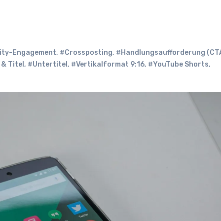
ty-Engagement
,
#Crossposting
,
#Handlungsaufforderung (CT
& Titel
,
#Untertitel
,
#Vertikalformat 9:16
,
#YouTube Shorts
,