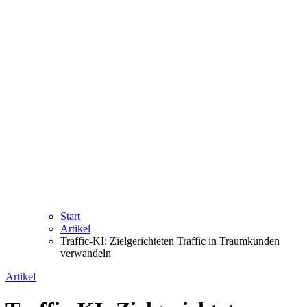
Start
Artikel
Traffic-KI: Zielgerichteten Traffic in Traumkunden
verwandeln
Artikel