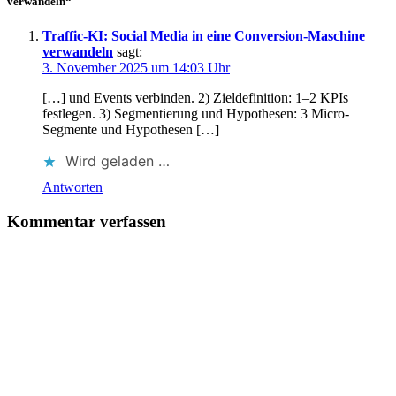
verwandeln“
Traffic-KI: Social Media in eine Conversion-Maschine
verwandeln
sagt:
3. November 2025 um 14:03 Uhr
[…] u‬nd Events verbinden. 2) Zieldefinition: 1–2 KPIs
festlegen. 3) Segmentierung u‬nd Hypothesen: 3 Micro-
Segmente u‬nd Hypothesen […]
Wird geladen …
Antworten
Kommentar verfassen