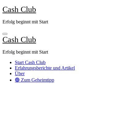
Zum
Cash Club
Inhalt
springen
Erfolg beginnt mit Start
Cash Club
Erfolg beginnt mit Start
Start Cash Club
Erfahrungsberichte und Artikel
Über
🟢 Zum Geheimtipp