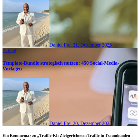
Daniel Frei
21. Dezember 2025
Artikel
Template-Bundle strategisch nutzen: 450 Social-Media-
Vorlagen
Daniel Frei
20. Dezember 2025
Ein Kommentar zu „Traffic-KI: Zielgerichteten Traffic in Traumkunden