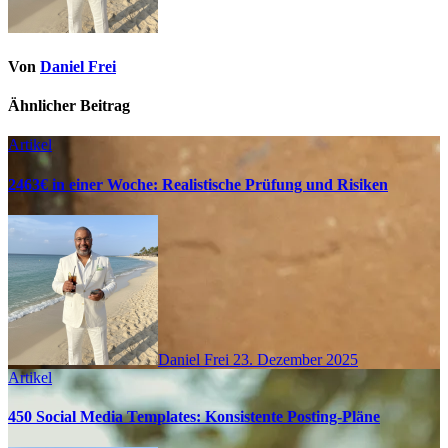
Von
Daniel Frei
Ähnlicher Beitrag
Artikel
2463€ in einer Woche: Realistische Prüfung und Risiken
Daniel Frei
23. Dezember 2025
Artikel
450 Social Media Templates: Konsistente Posting‑Pläne