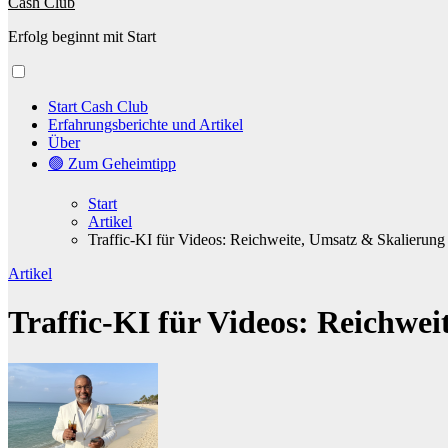
Cash Club
Erfolg beginnt mit Start
Start Cash Club
Erfahrungsberichte und Artikel
Über
🟢 Zum Geheimtipp
Start
Artikel
Traffic-KI für Videos: Reichweite, Umsatz & Skalierung
Artikel
Traffic-KI für Videos: Reichwe