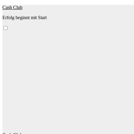
Zum
Cash Club
Inhalt
Erfolg beginnt mit Start
springen