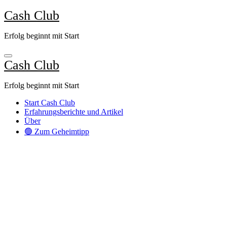
Zum
Cash Club
Inhalt
springen
Erfolg beginnt mit Start
Cash Club
Erfolg beginnt mit Start
Start Cash Club
Erfahrungsberichte und Artikel
Über
🟢 Zum Geheimtipp