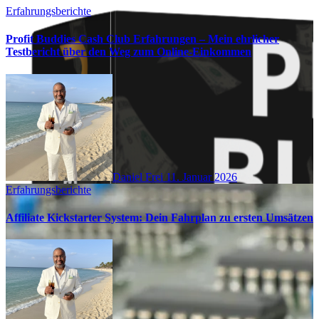
Erfahrungsberichte
Profit Buddies Cash Club Erfahrungen – Mein ehrlicher
Testbericht über den Weg zum Online-Einkommen
Daniel Frei
11. Januar 2026
Erfahrungsberichte
Affiliate Kickstarter System: Dein Fahrplan zu ersten Umsätzen