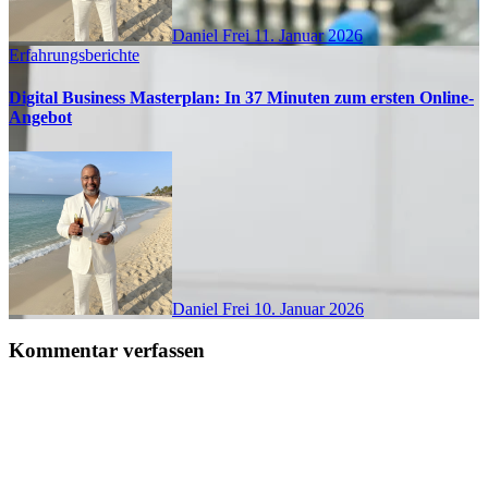
Daniel Frei
11. Januar 2026
Erfahrungsberichte
Digital Business Masterplan: In 37 Minuten zum ersten Online-
Angebot
Daniel Frei
10. Januar 2026
Kommentar verfassen