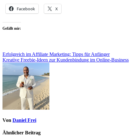
Facebook
X
Gefällt mir:
Beitragsnavigation
Erfolgreich im Affiliate Marketing: Tipps für Anfänger
Kreative Freebie-Ideen zur Kundenbindung im Online-Business
Von
Daniel Frei
Ähnlicher Beitrag