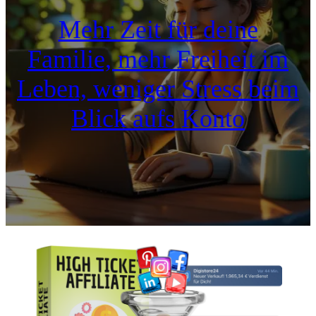
Mehr Zeit für deine
Familie, mehr Freiheit im
Leben, weniger Stress beim
Blick aufs Konto