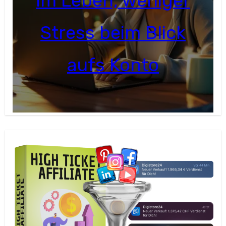
im Leben, weniger
Stress beim Blick
aufs Konto