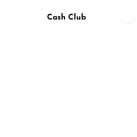
Zum
Inhalt
Cash Club
springen