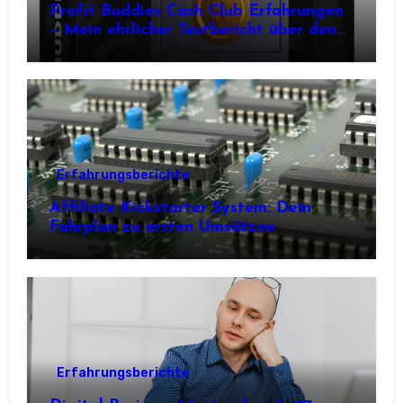
Profit Buddies Cash Club Erfahrungen
– Mein ehrlicher Testbericht über den
Weg zum Online-Einkommen
Erfahrungsberichte
Affiliate Kickstarter System: Dein
Fahrplan zu ersten Umsätzen
Erfahrungsberichte