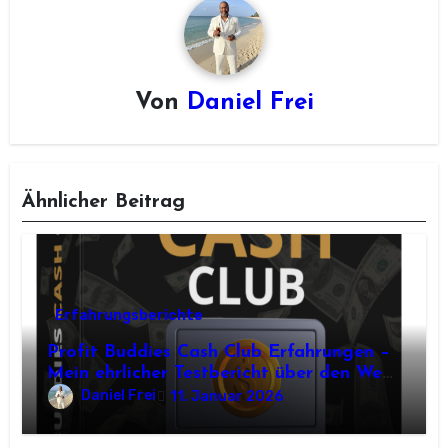
Von
Daniel Frei
Ähnlicher Beitrag
Erfahrungsberichte
Profit Buddies Cash Club Erfahrungen –
Mein ehrlicher Testbericht über den Weg
zum Online-Einkommen
Daniel Frei
11. Januar 2026