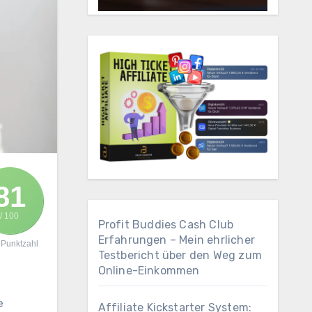
81
/ 100
Profit Buddies Cash Club
Erfahrungen – Mein ehrlicher
Punktzahl
Testbericht über den Weg zum
Online-Einkommen
e
Affiliate Kickstarter System: