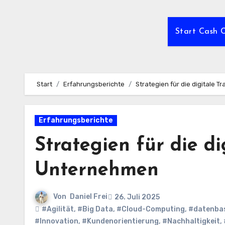
Start Cash 
Start
Erfahrungsberichte
Strategien für die digitale
Erfahrungsberichte
Strategien für die d
Unternehmen
Von
Daniel Frei
26. Juli 2025
#Agilität
,
#Big Data
,
#Cloud-Computing
,
#datenbas
#Innovation
,
#Kundenorientierung
,
#Nachhaltigkeit
,