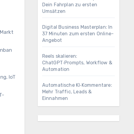
Dein Fahrplan zu ersten
Umsätzen
Digital Business Masterplan: In
 Markt
37 Minuten zum ersten Online-
Angebot
anban
Reels skalieren:
ChatGPT‑Prompts, Workflow &
Automation
ng, IoT
Automatische KI‑Kommentare:
Mehr Traffic, Leads &
T-
Einnahmen