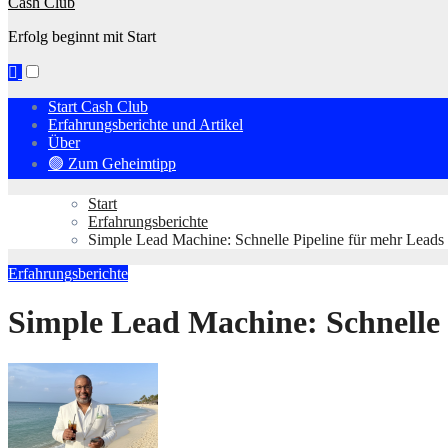
Cash Club
Erfolg beginnt mit Start
Start Cash Club
Erfahrungsberichte und Artikel
Über
🟢 Zum Geheimtipp
Start
Erfahrungsberichte
Simple Lead Machine: Schnelle Pipeline für mehr Leads
Erfahrungsberichte
Simple Lead Machine: Schnelle 