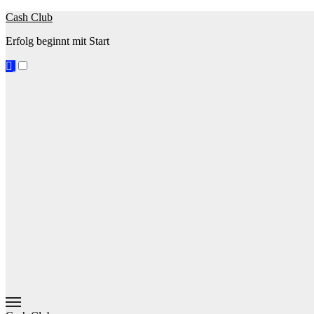
Zum
Cash Club
Inhalt
Erfolg beginnt mit Start
springen