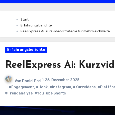
Start
Erfahrungsberichte
ReelExpress Ai: Kurzvideo‑Strategie für mehr Reichweite
Erfahrungsberichte
ReelExpress Ai: Kurzvi
26. Dezember 2025
Von
Daniel Frei
#Engagement
,
#Hook
,
#Instagram
,
#Kurzvideos
,
#Plattfo
#Trendanalyse
,
#YouTube Shorts