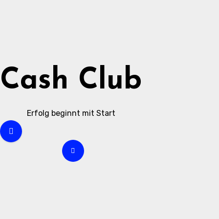
Zum
Inhalt
springen
Cash Club
Erfolg beginnt mit Start