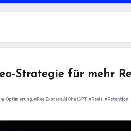
deo‑Strategie für mehr Re
rm-Optimierung
,
#ReelExpress Ai ChatGPT
,
#Reels
,
#Retention
,