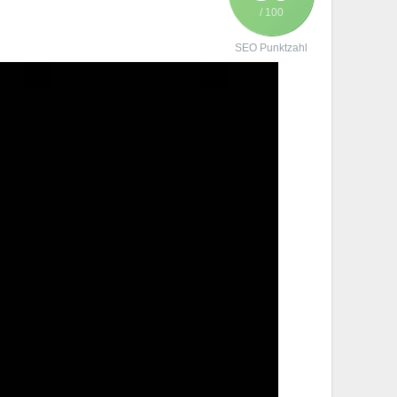
/ 100
SEO Punktzahl