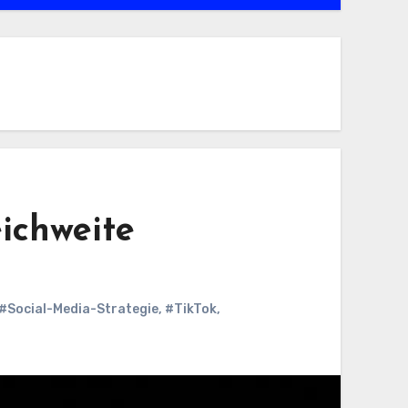
ichweite
#Social-Media-Strategie
,
#TikTok
,