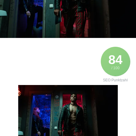
84
/ 100
SEO Punktzahl