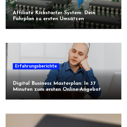
Affiliate Kickstarter System: Dein
Fahrplan zu ersten Umsätzen
Erfahrungsberichte
Digital Business Masterplan: In 37
Minuten zum ersten Online-Angebot