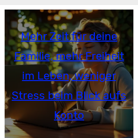
Mehr Zeit für deine
Familie, mehr Freiheit
im Leben, weniger
Stress beim Blick aufs
Konto