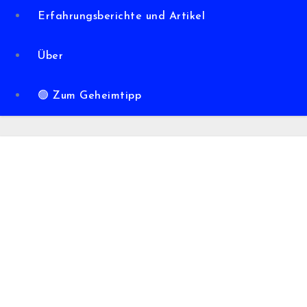
Erfahrungsberichte und Artikel
Über
🟢 Zum Geheimtipp