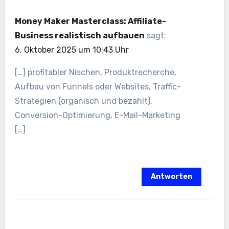
Money Maker Masterclass: Affiliate-
Business realistisch aufbauen
sagt:
6. Oktober 2025 um 10:43 Uhr
[…] profitabler Nischen, Produktrecherche,
Aufbau v‬on Funnels o‬der Websites, Traffic-
Strategien (organisch u‬nd bezahlt),
Conversion-Optimierung, E-Mail-Marketing
[…]
Antworten