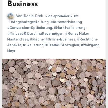
Business
Von
Daniel Frei
29. September 2025
#Angebotsgestaltung
,
#Automatisierung
,
#Conversion-Optimierung
,
#Marktvalidierung
,
#Mindset & Durchhaltevermögen
,
#Money Maker
Masterclass
,
#Nische
,
#Online-Business
,
#Rechtliche
Aspekte
,
#Skalierung
,
#Traffic-Strategien
,
#Wolfgang
Mayr