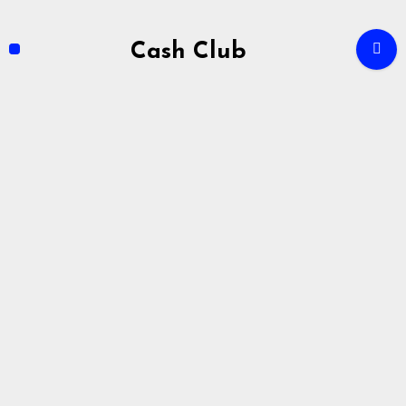
Zum
Inhalt
Cash Club
springen