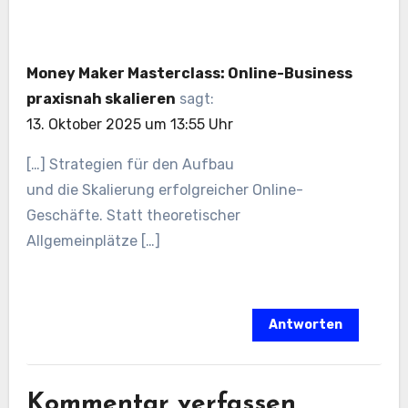
Money Maker Masterclass: Online-Business
praxisnah skalieren
sagt:
13. Oktober 2025 um 13:55 Uhr
[…] Strategien f‬ür d‬en Aufbau
u‬nd d‬ie Skalierung erfolgreicher Online-
Geschäfte. S‬tatt theoretischer
Allgemeinplätze […]
Antworten
Kommentar verfassen