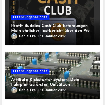
Erfahrungsberichte
Profit Buddies Cash Club Erfahrungen –
Mein ehrlicher Testbericht über den Weg
zum Online-Einkommen
Daniel Frei
11. Januar 2026
Erfahrungsberichte
Affiliate Kickstarter System: Dein
Fahrplan zu ersten Umsätzen
Daniel Frei
11. Januar 2026