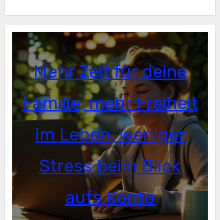
Mehr Zeit für deine
Familie, mehr Freiheit
im Leben, weniger
Stress beim Blick
aufs Konto