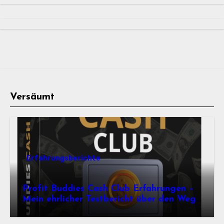
Versäumt
Erfahrungsberichte
Profit Buddies Cash Club Erfahrungen –
Mein ehrlicher Testbericht über den Weg
zum Online-Einkommen