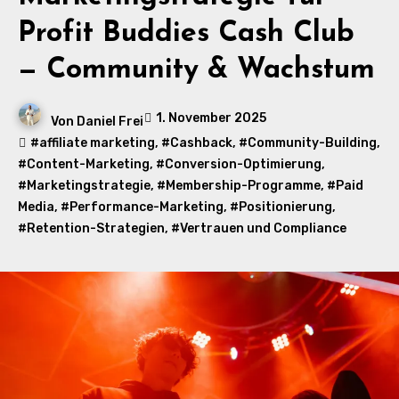
Profit Buddies Cash Club
— Community & Wachstum
1. November 2025
Von
Daniel Frei
#affiliate marketing
,
#Cashback
,
#Community-Building
,
#Content-Marketing
,
#Conversion-Optimierung
,
#Marketingstrategie
,
#Membership-Programme
,
#Paid
Media
,
#Performance-Marketing
,
#Positionierung
,
#Retention-Strategien
,
#Vertrauen und Compliance