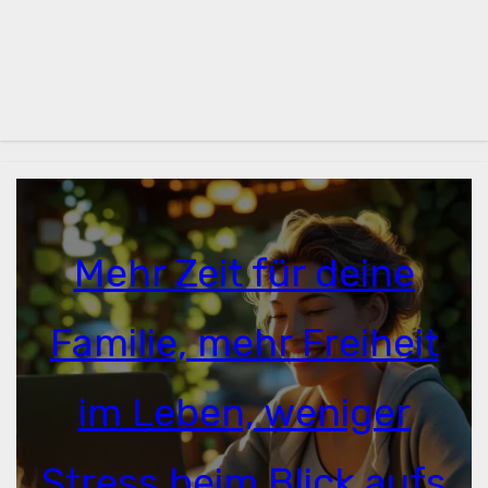
Mehr Zeit für deine
Familie, mehr Freiheit
im Leben, weniger
Stress beim Blick aufs