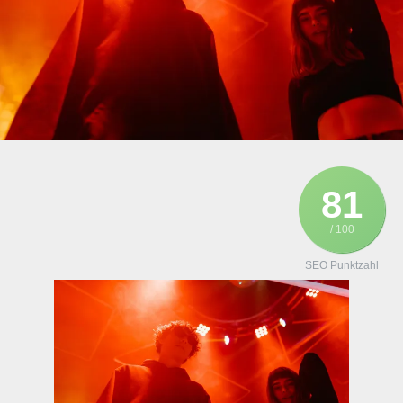
81
/ 100
SEO Punktzahl