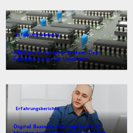
Erfahrungsberichte
Affiliate Kickstarter System: Dein
Fahrplan zu ersten Umsätzen
Erfahrungsberichte
Digital Business Masterplan: In 37