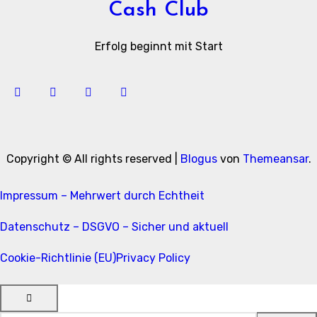
Cash Club
Erfolg beginnt mit Start
Copyright © All rights reserved
|
Blogus
von
Themeansar
.
Impressum – Mehrwert durch Echtheit
Datenschutz – DSGVO – Sicher und aktuell
Cookie-Richtlinie (EU)
Privacy Policy