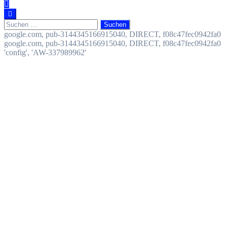
Suchen
nach:
google.com, pub-3144345166915040, DIRECT, f08c47fec0942fa0
google.com, pub-3144345166915040, DIRECT, f08c47fec0942fa0
'config', 'AW-337989962'