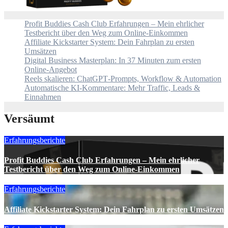
Profit Buddies Cash Club Erfahrungen – Mein ehrlicher
Testbericht über den Weg zum Online-Einkommen
Affiliate Kickstarter System: Dein Fahrplan zu ersten
Umsätzen
Digital Business Masterplan: In 37 Minuten zum ersten
Online-Angebot
Reels skalieren: ChatGPT‑Prompts, Workflow & Automation
Automatische KI‑Kommentare: Mehr Traffic, Leads &
Einnahmen
Versäumt
Erfahrungsberichte
Profit Buddies Cash Club Erfahrungen – Mein ehrlicher
Testbericht über den Weg zum Online-Einkommen
Erfahrungsberichte
Affiliate Kickstarter System: Dein Fahrplan zu ersten Umsätzen