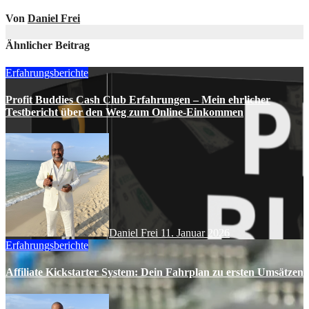
Von
Daniel Frei
Ähnlicher Beitrag
Erfahrungsberichte
Profit Buddies Cash Club Erfahrungen – Mein ehrlicher
Testbericht über den Weg zum Online-Einkommen
Daniel Frei
11. Januar 2026
Erfahrungsberichte
Affiliate Kickstarter System: Dein Fahrplan zu ersten Umsätzen