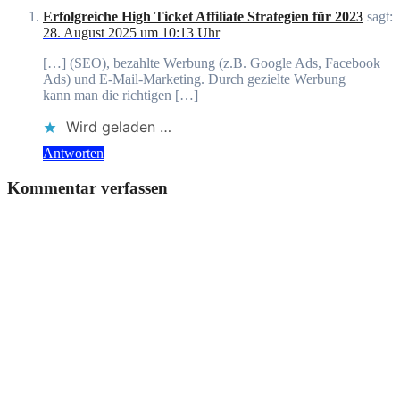
Erfolgreiche High Ticket Affiliate Strategien für 2023
sagt:
28. August 2025 um 10:13 Uhr
[…] (SEO), bezahlte Werbung (z.B. Google Ads, Facebook
Ads) u‬nd E-Mail-Marketing. D‬urch gezielte Werbung
k‬ann m‬an d‬ie richtigen […]
Wird geladen …
Antworten
Kommentar verfassen