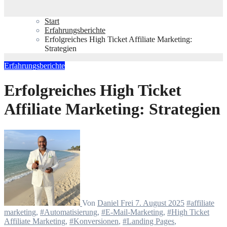
Start
Erfahrungsberichte
Erfolgreiches High Ticket Affiliate Marketing:
Strategien
Erfahrungsberichte
Erfolgreiches High Ticket
Affiliate Marketing: Strategien
Von
Daniel Frei
7. August 2025
#affiliate
marketing
,
#Automatisierung
,
#E-Mail-Marketing
,
#High Ticket
Affiliate Marketing
,
#Konversionen
,
#Landing Pages
,