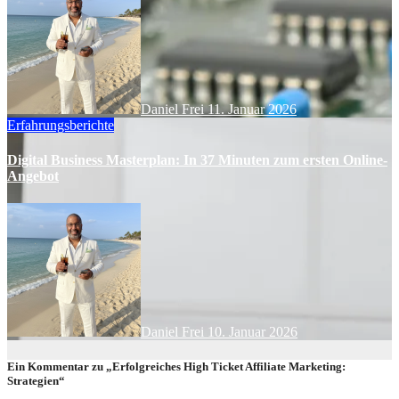
Daniel Frei
11. Januar 2026
Erfahrungsberichte
Digital Business Masterplan: In 37 Minuten zum ersten Online-
Angebot
Daniel Frei
10. Januar 2026
Ein Kommentar zu „Erfolgreiches High Ticket Affiliate Marketing:
Strategien“