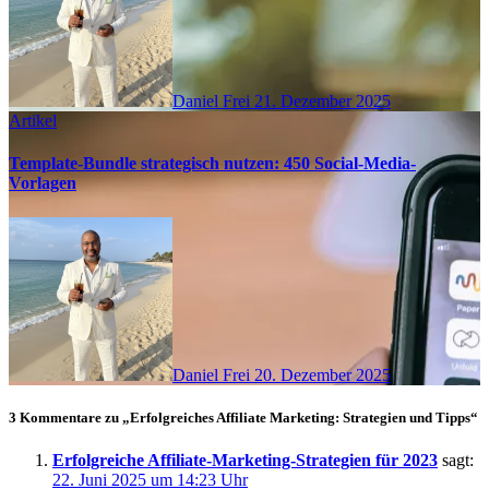
Daniel Frei
21. Dezember 2025
Artikel
Template-Bundle strategisch nutzen: 450 Social-Media-
Vorlagen
Daniel Frei
20. Dezember 2025
3 Kommentare zu „Erfolgreiches Affiliate Marketing: Strategien und Tipps“
Erfolgreiche Affiliate-Marketing-Strategien für 2023
sagt:
22. Juni 2025 um 14:23 Uhr