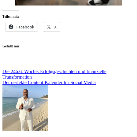
Teilen mit:
Facebook
X
Gefällt mir:
Beitragsnavigation
Die 2463€ Woche: Erfolgsgeschichten und finanzielle
Transformation
Der perfekte Content-Kalender für Social Media