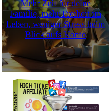
Mehr Zeit für deine
Familie, mehr Freiheit im
Leben, weniger Stress beim
Blick aufs Konto