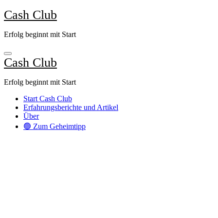
Zum
Cash Club
Inhalt
springen
Erfolg beginnt mit Start
Cash Club
Erfolg beginnt mit Start
Start Cash Club
Erfahrungsberichte und Artikel
Über
🟢 Zum Geheimtipp