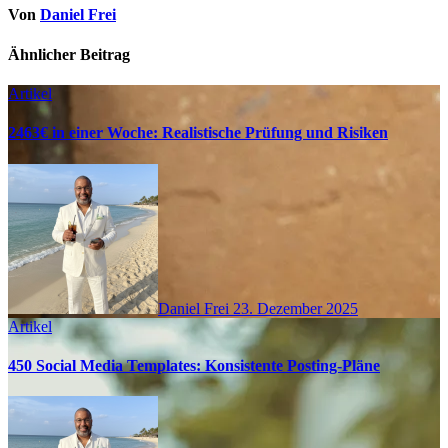
Von
Daniel Frei
Ähnlicher Beitrag
Artikel
2463€ in einer Woche: Realistische Prüfung und Risiken
Daniel Frei
23. Dezember 2025
Artikel
450 Social Media Templates: Konsistente Posting‑Pläne