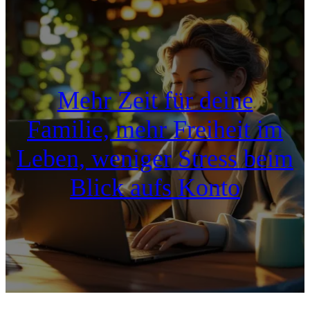
Mehr Zeit für deine
Familie, mehr Freiheit im
Leben, weniger Stress beim
Blick aufs Konto