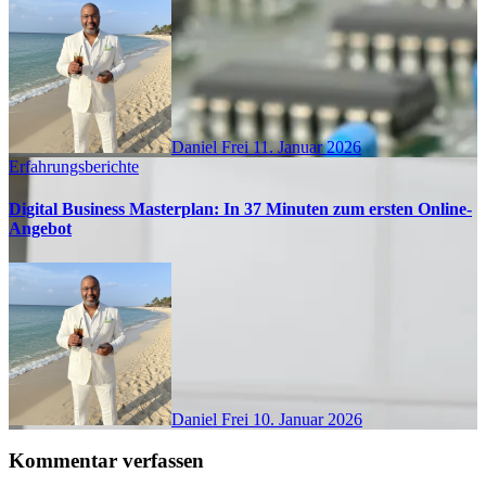
Daniel Frei
11. Januar 2026
Erfahrungsberichte
Digital Business Masterplan: In 37 Minuten zum ersten Online-
Angebot
Daniel Frei
10. Januar 2026
Kommentar verfassen