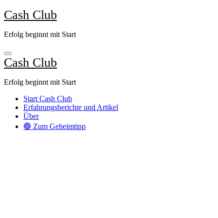
Zum
Cash Club
Inhalt
springen
Erfolg beginnt mit Start
Cash Club
Erfolg beginnt mit Start
Start Cash Club
Erfahrungsberichte und Artikel
Über
🟢 Zum Geheimtipp