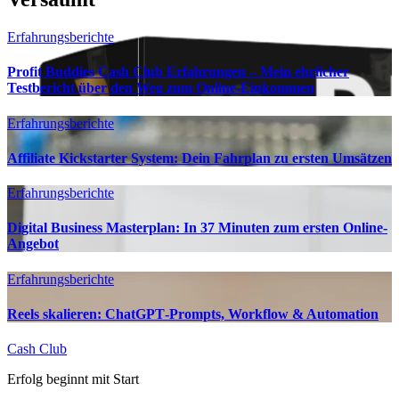
Erfahrungsberichte
Profit Buddies Cash Club Erfahrungen – Mein ehrlicher
Testbericht über den Weg zum Online-Einkommen
Erfahrungsberichte
Affiliate Kickstarter System: Dein Fahrplan zu ersten Umsätzen
Erfahrungsberichte
Digital Business Masterplan: In 37 Minuten zum ersten Online-
Angebot
Erfahrungsberichte
Reels skalieren: ChatGPT‑Prompts, Workflow & Automation
Cash Club
Erfolg beginnt mit Start