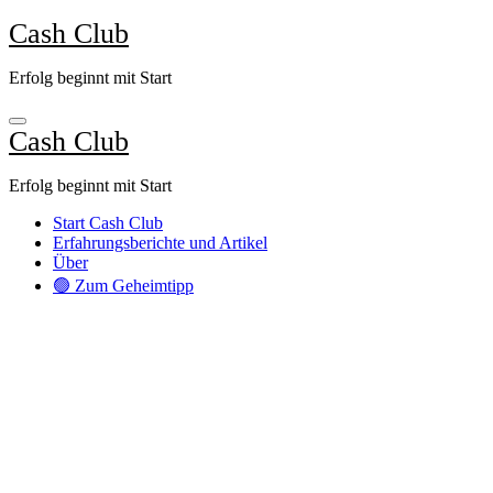
Zum
Cash Club
Inhalt
springen
Erfolg beginnt mit Start
Cash Club
Erfolg beginnt mit Start
Start Cash Club
Erfahrungsberichte und Artikel
Über
🟢 Zum Geheimtipp