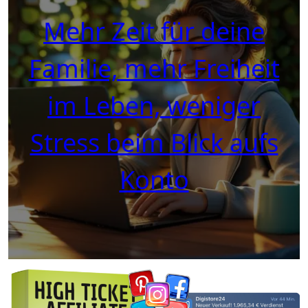
Mehr Zeit für deine
Familie, mehr Freiheit
im Leben, weniger
Stress beim Blick aufs
Konto