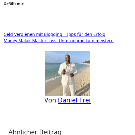
Gefällt mir:
Beitragsnavigation
Geld Verdienen mit Blogging: Tipps für den Erfolg
Money Maker Masterclass: Unternehmertum meistern
Von
Daniel Frei
Ähnlicher Beitrag