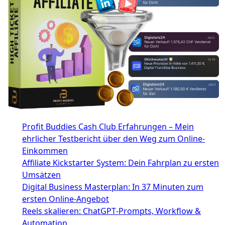
Profit Buddies Cash Club Erfahrungen – Mein
ehrlicher Testbericht über den Weg zum Online-
Einkommen
Affiliate Kickstarter System: Dein Fahrplan zu ersten
Umsätzen
Digital Business Masterplan: In 37 Minuten zum
ersten Online-Angebot
Reels skalieren: ChatGPT‑Prompts, Workflow &
Automation