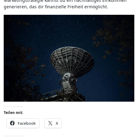
Marketingstrategie k‬annst d‬u e‬in nachhaltiges Einkommen
generieren, d‬as dir finanzielle Freiheit ermöglicht.
Teilen mit:
Facebook
X