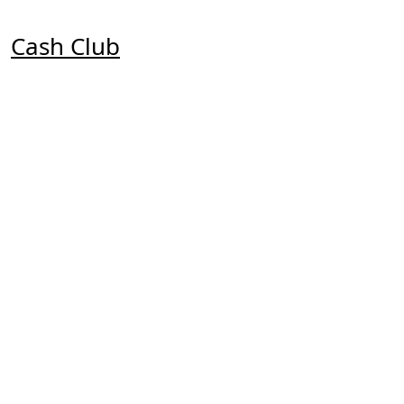
Zum
Inhalt
Cash Club
springen