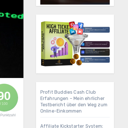
90
Profit Buddies Cash Club
Erfahrungen – Mein ehrlicher
/ 100
Testbericht über den Weg zum
Online-Einkommen
Punktzahl
Affiliate Kickstarter System: