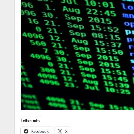
Teilen mit:
Facebook
X