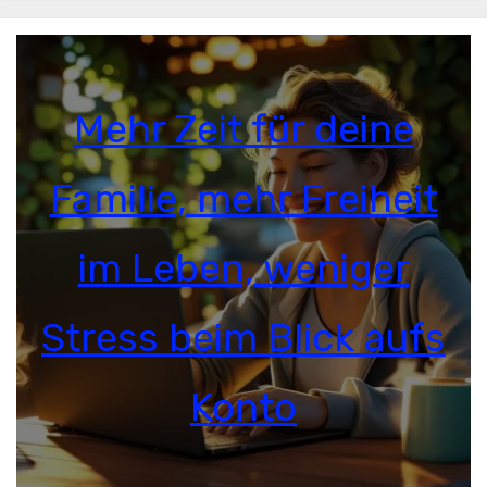
Mehr Zeit für deine
Familie, mehr Freiheit
im Leben, weniger
Stress beim Blick aufs
Konto