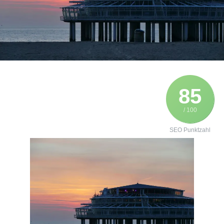
85
/ 100
SEO Punktzahl