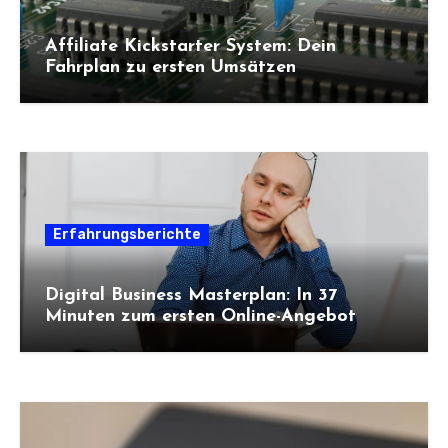
Affiliate Kickstarter System: Dein
Fahrplan zu ersten Umsätzen
Erfahrungsberichte
Digital Business Masterplan: In 37
Minuten zum ersten Online-Angebot