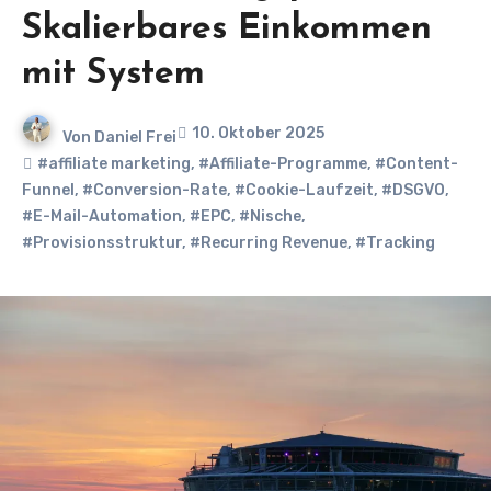
Skalierbares Einkommen
mit System
10. Oktober 2025
Von
Daniel Frei
#affiliate marketing
,
#Affiliate-Programme
,
#Content-
Funnel
,
#Conversion-Rate
,
#Cookie-Laufzeit
,
#DSGVO
,
#E-Mail-Automation
,
#EPC
,
#Nische
,
#Provisionsstruktur
,
#Recurring Revenue
,
#Tracking