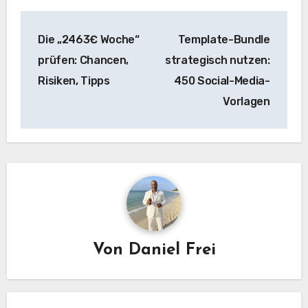
Beitragsnavigation
Die „2463€ Woche“
Template-Bundle
prüfen: Chancen,
strategisch nutzen:
Risiken, Tipps
450 Social-Media-
Vorlagen
Von
Daniel Frei