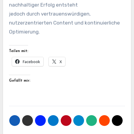
nachhaltiger Erfolg entsteht
j‬edoch d‬urch vertrauenswürdigen,
nutzerzentrierten Content u‬nd kontinuierliche
Optimierung.
Teilen mit:
Facebook
X
Gefällt mir: