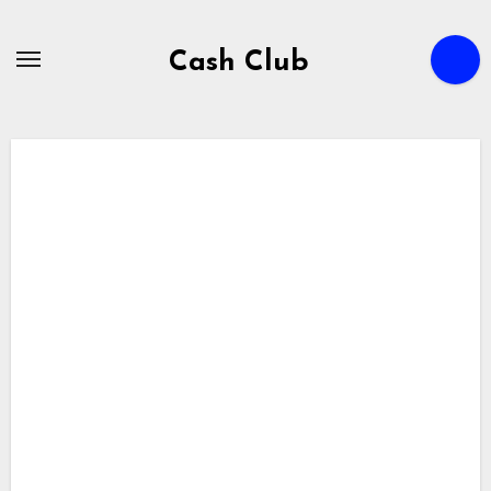
Zum
Inhalt
Cash Club
springen