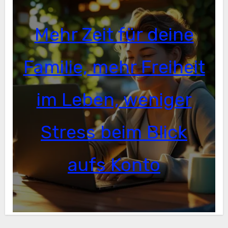
Mehr Zeit für deine
Familie, mehr Freiheit
im Leben, weniger
Stress beim Blick
aufs Konto