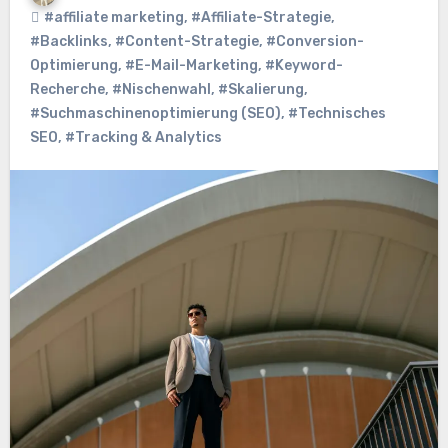
#affiliate marketing
,
#Affiliate-Strategie
,
#Backlinks
,
#Content-Strategie
,
#Conversion-
Optimierung
,
#E-Mail-Marketing
,
#Keyword-
Recherche
,
#Nischenwahl
,
#Skalierung
,
#Suchmaschinenoptimierung (SEO)
,
#Technisches
SEO
,
#Tracking & Analytics