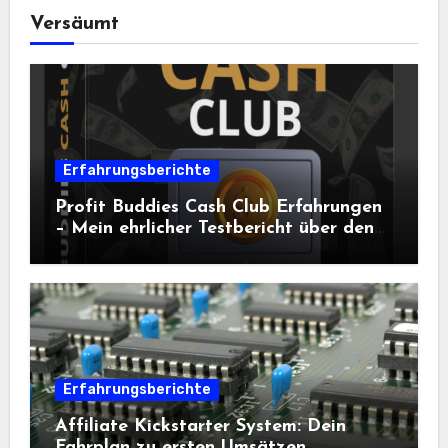
Versäumt
Erfahrungsberichte
Profit Buddies Cash Club Erfahrungen
– Mein ehrlicher Testbericht über den
Weg zum Online-Einkommen
Erfahrungsberichte
Affiliate Kickstarter System: Dein
Fahrplan zu ersten Umsätzen