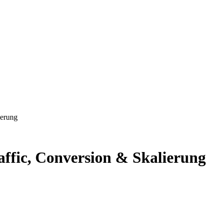
ierung
raffic, Conversion & Skalierung