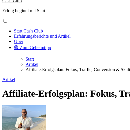
Cash Club
Erfolg beginnt mit Start
Start Cash Club
Erfahrungsberichte und Artikel
Über
🟢 Zum Geheimtipp
Start
Artikel
Affiliate-Erfolgsplan: Fokus, Traffic, Conversion & Skal
Artikel
Affiliate-Erfolgsplan: Fokus, T