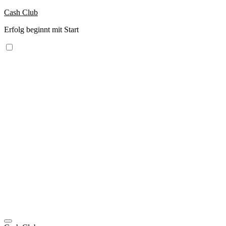
Zum
Cash Club
Inhalt
Erfolg beginnt mit Start
springen