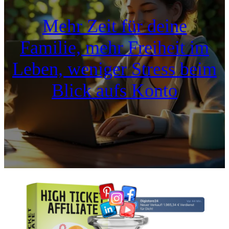
Mehr Zeit für deine
Familie, mehr Freiheit im
Leben, weniger Stress beim
Blick aufs Konto