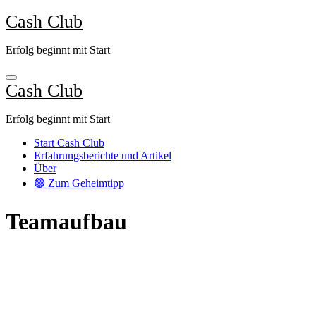
Zum
Cash Club
Inhalt
springen
Erfolg beginnt mit Start
Cash Club
Erfolg beginnt mit Start
Start Cash Club
Erfahrungsberichte und Artikel
Über
🟢 Zum Geheimtipp
Teamaufbau