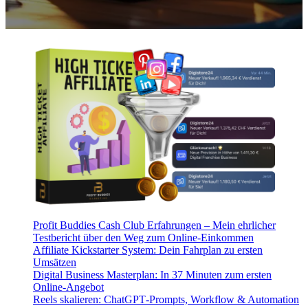
Profit Buddies Cash Club Erfahrungen – Mein ehrlicher
Testbericht über den Weg zum Online-Einkommen
Affiliate Kickstarter System: Dein Fahrplan zu ersten
Umsätzen
Digital Business Masterplan: In 37 Minuten zum ersten
Online-Angebot
Reels skalieren: ChatGPT‑Prompts, Workflow & Automation