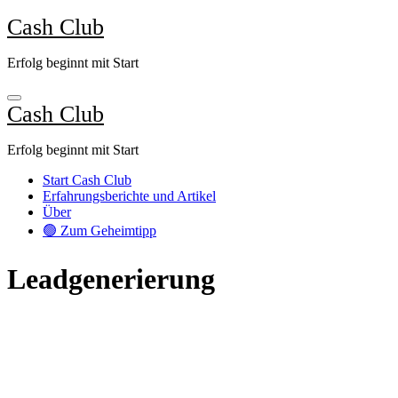
Zum
Cash Club
Inhalt
springen
Erfolg beginnt mit Start
Cash Club
Erfolg beginnt mit Start
Start Cash Club
Erfahrungsberichte und Artikel
Über
🟢 Zum Geheimtipp
Leadgenerierung