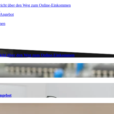
bericht über den Weg zum Online-Einkommen
n
e-Angebot
men
ericht über den Weg zum Online-Einkommen
Angebot