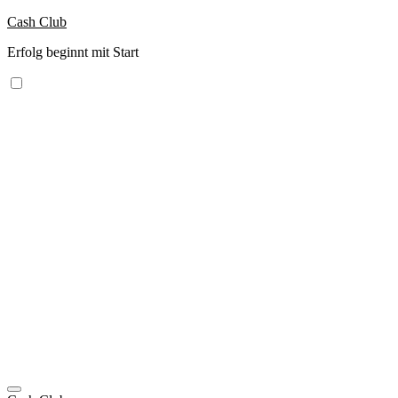
Zum
Cash Club
Inhalt
Erfolg beginnt mit Start
springen