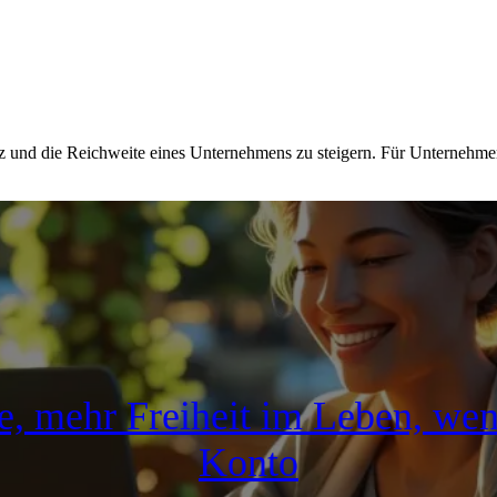
e, mehr Freiheit im Leben, wen
Konto