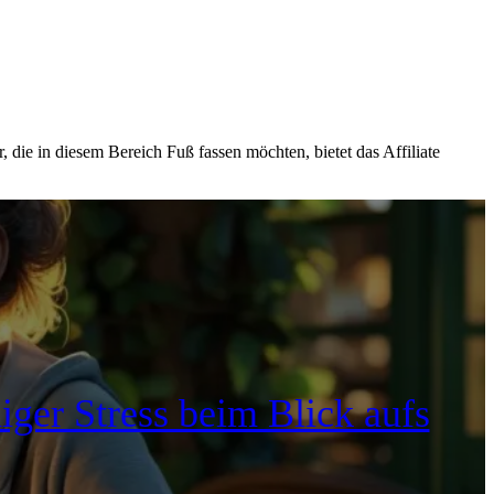
iger Stress beim Blick aufs