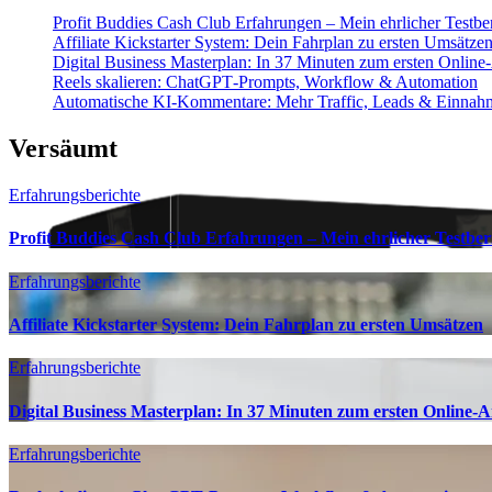
Profit Buddies Cash Club Erfahrungen – Mein ehrlicher Test
Affiliate Kickstarter System: Dein Fahrplan zu ersten Umsätze
Digital Business Masterplan: In 37 Minuten zum ersten Onlin
Reels skalieren: ChatGPT‑Prompts, Workflow & Automation
Automatische KI‑Kommentare: Mehr Traffic, Leads & Einnah
Versäumt
Erfahrungsberichte
Profit Buddies Cash Club Erfahrungen – Mein ehrlicher Testb
Erfahrungsberichte
Affiliate Kickstarter System: Dein Fahrplan zu ersten Umsätzen
Erfahrungsberichte
Digital Business Masterplan: In 37 Minuten zum ersten Online-
Erfahrungsberichte